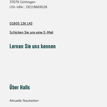
37079
Göttingen
USt-IdNr.: DE118669528
01805 136 143
Schicken Sie uns eine E-Mail
Lernen Sie uns kennen
Über Halls
Aktuelle Neuheiten