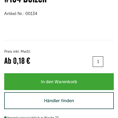
Artikel Nr.:
00134
Preis inkl. MwSt.
Menge:
Ab
0,18 €
In den Warenkorb
Händler finden
Versand voraussichtlich in Woche 33