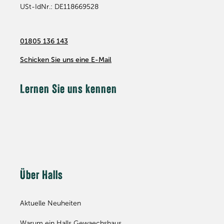
USt-IdNr.: DE118669528
01805 136 143
Schicken Sie uns eine E-Mail
Lernen Sie uns kennen
Über Halls
Aktuelle Neuheiten
Warum ein Halls Gewaechshaus